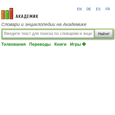
EN
DE
ES
FR
academic.ru
Словари и энциклопедии на Академике
Найти!
Толкования
Переводы
Книги
Игры ⚽