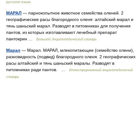
русского языка
МАРАЛ
— парнокопытное животное семейства оленей. 2
географические расы благородного оленя: алтайский марал и
тянь шаньский марал. Разводят в питомниках для получения
пантов, из которых изготавливают лечебный препарат
пантокрин …
Большой Энциклопедический словарь
Марал
— Марал. МАРАЛ, млекопитающее (семейство олени),
разновидность (подвид) благородного оленя. 2 географических
расы алтайский и тянь шаньский маралы. Разводят в
питомниках ради пантов. …
Иллюстрированный энциклопедический
словарь